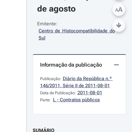
de agosto
A
A
Emitente:
Centro de Histocompatibilidade do 
Sul
Informação da publicação
Diário da República n.º 
Publicação:
146/2011, Série II de 2011-08-01
2011-08-01
Data de Publicação:
L - Contratos públicos
Parte:
SUMÁRIO