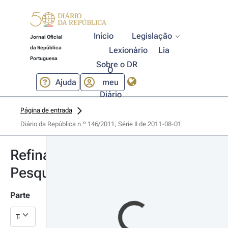
Início
Legislação
Jornal Oficial
da República
Lexionário
Lia
Portuguesa
Sobre o DR
O
Ajuda
meu
Diário
Página de entrada
Diário da República n.º 146/2011, Série II de 2011-08-01
Refinar
Pesquisa
Parte