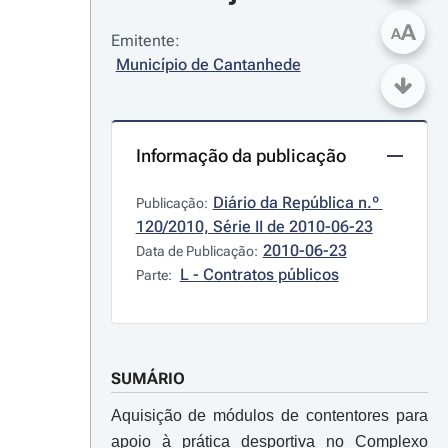
A
A
Emitente:
Município de Cantanhede
Informação da publicação
Diário da República n.º 
Publicação:
120/2010, Série II de 2010-06-23
2010-06-23
Data de Publicação:
L - Contratos públicos
Parte:
SUMÁRIO
Aquisição de módulos de contentores para
apoio à prática desportiva no Complexo