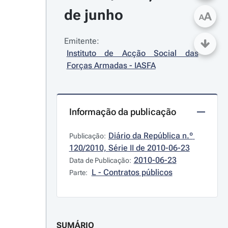
de junho
A
A
Emitente:
Instituto de Acção Social das 
Forças Armadas - IASFA
Informação da publicação
Diário da República n.º 
Publicação:
120/2010, Série II de 2010-06-23
2010-06-23
Data de Publicação:
L - Contratos públicos
Parte:
SUMÁRIO