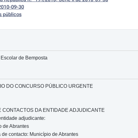
2010-09-30
s públicos
 Escolar de Bemposta
IO DO CONCURSO PÚBLICO URGENTE
O E CONTACTOS DA ENTIDADE ADJUDICANTE
ntidade adjudicante:
o de Abrantes
de contacto: Município de Abrantes