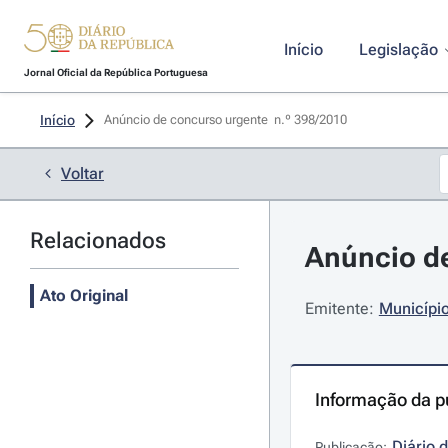
Início
Legislação
Jornal Oficial da República Portuguesa
Início
Anúncio de concurso urgente  n.º 398/2010 
Voltar
Relacionados
Anúncio de
Ato Original
Emitente:
Municípi
Informação da p
Diário 
Publicação: