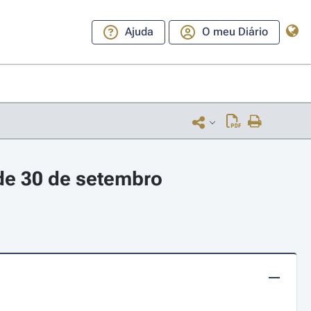
Ajuda
O meu Diário
de 30 de setembro