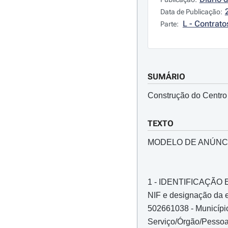
Data de Publicação:
L - Contrato
Parte:
SUMÁRIO
Construção do Centro
TEXTO
MODELO DE ANÚNC
1 - IDENTIFICAÇÃ
NIF e designação da e
502661038 - Municípi
Serviço/Órgão/Pessoa 