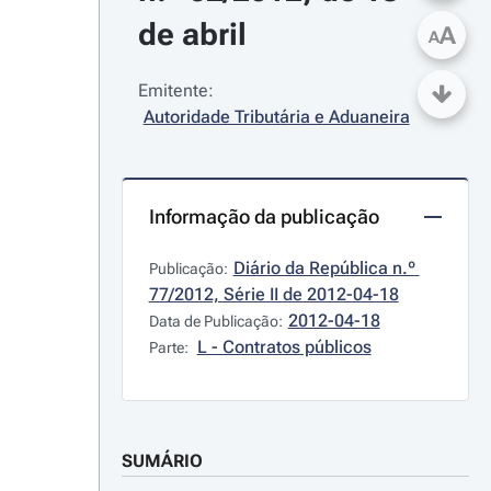
de abril
A
A
Emitente:
Autoridade Tributária e Aduaneira
Informação da publicação
Diário da República n.º 
Publicação:
77/2012, Série II de 2012-04-18
2012-04-18
Data de Publicação:
L - Contratos públicos
Parte:
SUMÁRIO