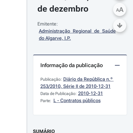
de dezembro
A
A
Emitente:
Administração Regional de Saúde 
do Algarve, I.P.
Informação da publicação
Diário da República n.º 
Publicação:
253/2010, Série II de 2010-12-31
2010-12-31
Data de Publicação:
L - Contratos públicos
Parte:
SUMÁRIO