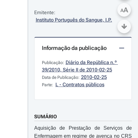
A
A
Emitente:
Instituto Português do Sangue, I.P.
Informação da publicação
Diário da República n.º 
Publicação:
39/2010, Série II de 2010-02-25
2010-02-25
Data de Publicação:
L - Contratos públicos
Parte:
SUMÁRIO
Aquisição de Prestação de Serviços de
Enfermagem em regime de avença no CRS