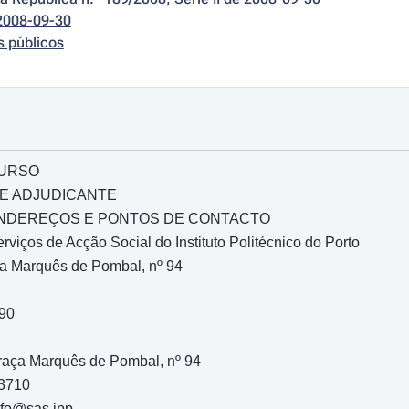
2008-09-30
s públicos
CURSO
DE ADJUDICANTE
 ENDEREÇOS E PONTOS DE CONTACTO
rviços de Acção Social do Instituto Politécnico do Porto
ça Marquês de Pombal, nº 94
390
Praça Marquês de Pombal, nº 94
73710
info@sas.ipp