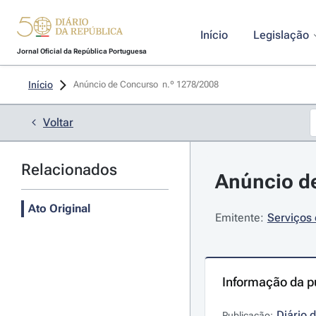
Início
Legislação
Jornal Oficial da República Portuguesa
Início
Anúncio de Concurso  n.º 1278/2008 
Voltar
Relacionados
Anúncio de
Ato Original
Emitente:
Serviços 
Informação da p
Diário 
Publicação: