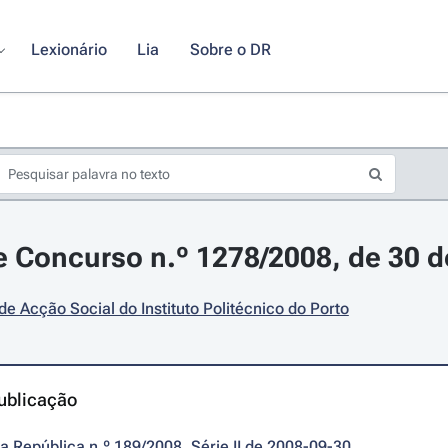
Lexionário
Lia
Sobre o DR
 Concurso n.º 1278/2008, de 30 
de Acção Social do Instituto Politécnico do Porto
ublicação
da República n.º 189/2008, Série II de 2008-09-30