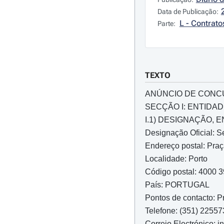
Data de Publicação:
L - Contrato
Parte:
TEXTO
ANÚNCIO DE CON
SECÇÃO I: ENTIDA
I.1) DESIGNAÇÃO,
Designação Oficial: Se
Endereço postal: Pra
Localidade: Porto
Código postal: 4000 
País: PORTUGAL
Pontos de contacto: 
Telefone: (351) 2255
Correio Electrónico: 