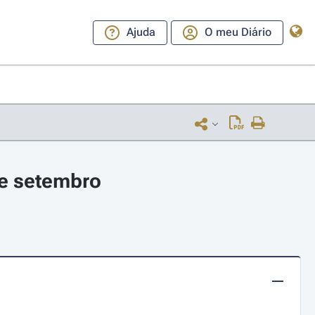
Ajuda
O meu Diário
de setembro