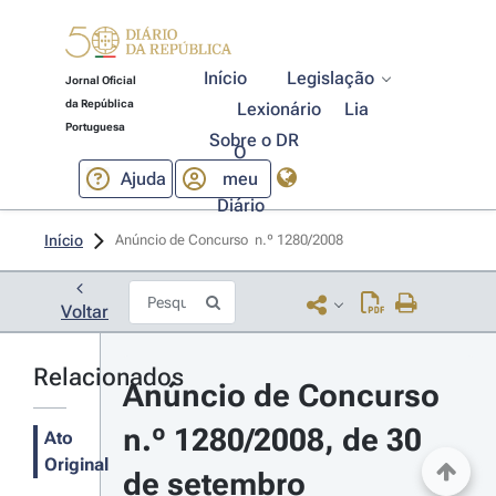
Início
Legislação
Jornal Oficial
da República
Lexionário
Lia
Portuguesa
Sobre o DR
O
Ajuda
meu
Diário
Início
Anúncio de Concurso  n.º 1280/2008 
Voltar
Relacionados
Anúncio de Concurso 
n.º 1280/2008, de 30 
Ato
Original
de setembro