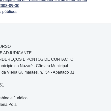
2008-09-30
s públicos
CURSO
DE ADJUDICANTE
 ENDEREÇOS E PONTOS DE CONTACTO
unicípio da Nazaré - Câmara Municipal
ida Vieira Guimarães, n.º 54 - Apartado 31
951
abinete Juridico
lena Pola