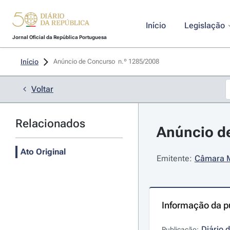
Início
Legislação
Jornal Oficial da República Portuguesa
Início
Anúncio de Concurso  n.º 1285/2008 
Voltar
Relacionados
Anúncio de
Ato Original
Emitente:
Câmara M
Informação da p
Diário 
Publicação: