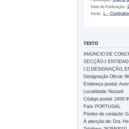
Data de Publicação:
L - Contrato
Parte:
TEXTO
ANÚNCIO DE CON
SECÇÃO I: ENTIDA
I.1) DESIGNAÇÃO,
Designação Oficial: M
Endereço postal: Aven
Localidade: Nazaré
Código postal: 2450 
País: PORTUGAL
Pontos de contacto: G
À atenção de: Dra. He
Telefone: 262550010