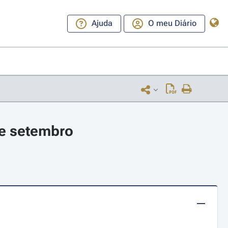
Ajuda
O meu Diário
de setembro