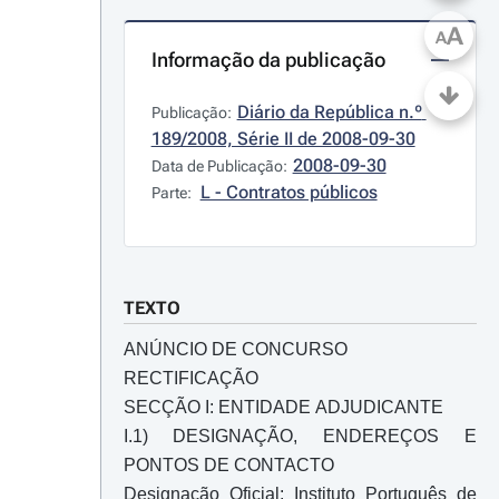
A
A
Informação da publicação
Diário da República n.º 
Publicação:
189/2008, Série II de 2008-09-30
2008-09-30
Data de Publicação:
L - Contratos públicos
Parte:
TEXTO
ANÚNCIO DE CONCURSO
RECTIFICAÇÃO
SECÇÃO I: ENTIDADE ADJUDICANTE
I.1) DESIGNAÇÃO, ENDEREÇOS E
PONTOS DE CONTACTO
Designação Oficial: Instituto Português de