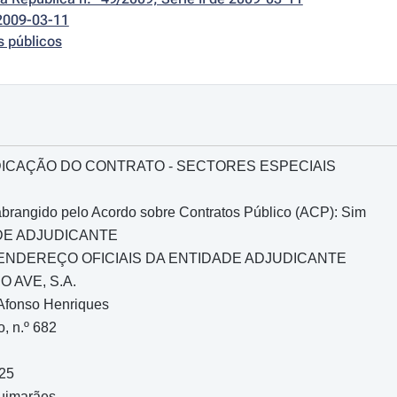
2009-03-11
s públicos
ICAÇÃO DO CONTRATO - SECTORES ESPECIAIS
brangido pelo Acordo sobre Contratos Público (ACP): Sim
ADE ADJUDICANTE
 ENDEREÇO OFICIAIS DA ENTIDADE ADJUDICANTE
O AVE, S.A.
 Afonso Henriques
, n.º 682
525
uimarães