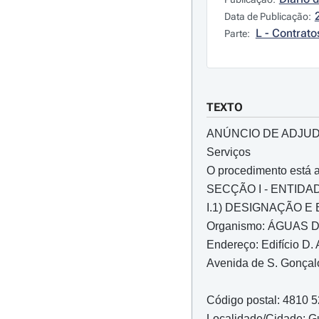
Data de Publicação:
L - Contrato
Parte:
TEXTO
ANÚNCIO DE ADJUD
Serviços
O procedimento está a
SECÇÃO I - ENTID
I.1) DESIGNAÇÃO E
Organismo: ÁGUAS D
Endereço: Edifício D.
Avenida de S. Gonçalo
Código postal: 4810 
Localidade/Cidade: G