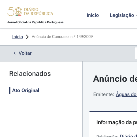
Início
Legislação
Jornal Oficial da República Portuguesa
Início
Anúncio de Concurso  n.º 149/2009 
Voltar
Relacionados
Anúncio de
Ato Original
Emitente:
Águas do 
Informação da p
Diário 
Publicação: