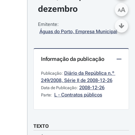
dezembro
A
A
Emitente:
Águas do Porto, Empresa Municipal
Informação da publicação
Diário da República n.º 
Publicação:
249/2008, Série II de 2008-12-26
2008-12-26
Data de Publicação:
L - Contratos públicos
Parte:
TEXTO