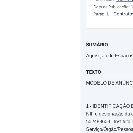
Data de Publicação:
L - Contrato
Parte:
SUMÁRIO
Aquisição de Espaços 
TEXTO
MODELO DE ANÚNC
1 - IDENTIFICAÇÃ
NIF e designação da e
502488603 - Instituto
Serviço/Órgão/Pessoa 