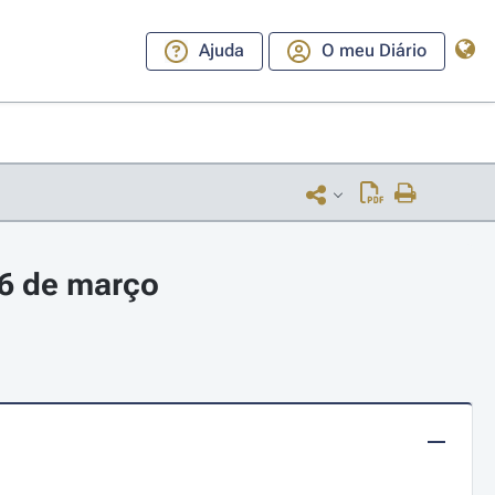
Ajuda
O meu Diário
 6 de março