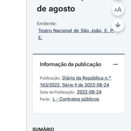
de agosto
A
A
Emitente:
Teatro Nacional de São João, E. P. 
E.
Informação da publicação
Diário da República n.º 
Publicação:
163/2022, Série II de 2022-08-24
2022-08-24
Data de Publicação:
L - Contratos públicos
Parte:
SUMÁRIO