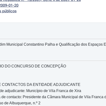
2009-01-20
s públicos
dim Municipal Constantino Palha e Qualificação dos Espaços Ext
IO DO CONCURSO DE CONCEPÇÃO
O E CONTACTOS DA ENTIDADE ADJUDICANTE
e adjudicante: Município de Vila Franca de Xira
de contacto: Presidente da Câmara Municipal de Vila Franca d
o de Albuquerque, n.º 2