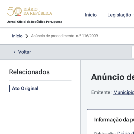
Início
Legislação
Jornal Oficial da República Portuguesa
Início
Anúncio de procedimento  n.º 116/2009 
Voltar
Relacionados
Anúncio de
Ato Original
Emitente:
Município
Informação da p
Diário 
Publicação: