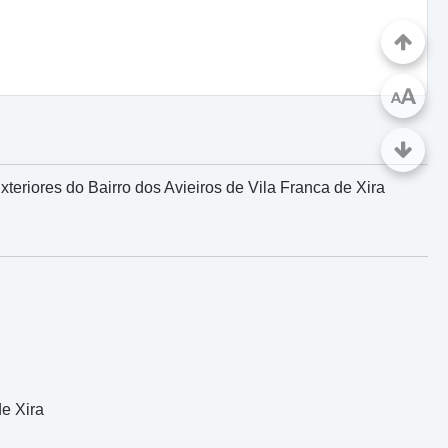
A
A
eriores do Bairro dos Avieiros de Vila Franca de Xira
e Xira