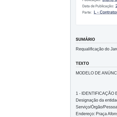
Data de Publicação:
L - Contrato
Parte:
SUMÁRIO
Requalificação do Jar
TEXTO
MODELO DE ANÚNC
1 - IDENTIFICAÇÃ
Designação da entidad
Serviço/Órgão/Pessoa 
Endereço: Praça Afons