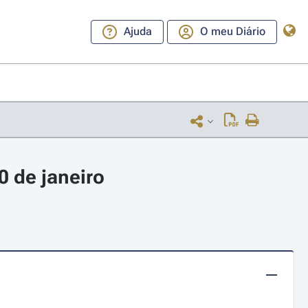
Ajuda
O meu Diário
0 de janeiro