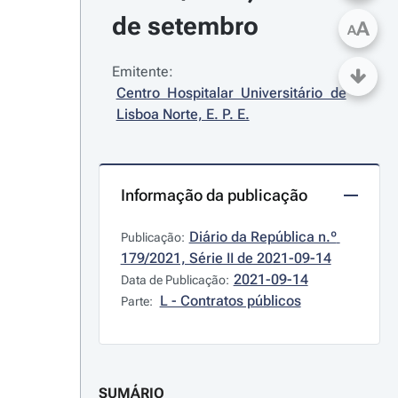
de setembro
A
A
Emitente:
Centro Hospitalar Universitário de 
Lisboa Norte, E. P. E.
Informação da publicação
Diário da República n.º 
Publicação:
179/2021, Série II de 2021-09-14
2021-09-14
Data de Publicação:
L - Contratos públicos
Parte:
SUMÁRIO