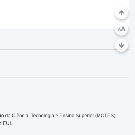
A
A
ério da Ciência, Tecnologia e Ensino Superior (MCTES)
do EUL