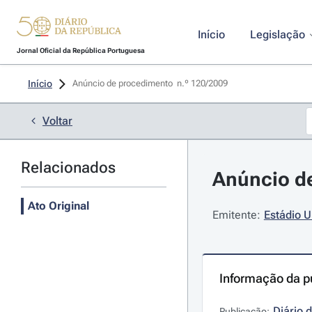
Início
Legislação
Jornal Oficial da República Portuguesa
Início
Anúncio de procedimento  n.º 120/2009 
Voltar
Relacionados
Anúncio de
Ato Original
Emitente:
Estádio U
Informação da p
Diário 
Publicação: