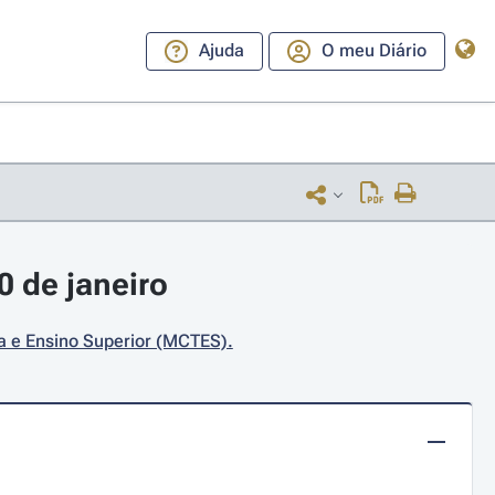
Ajuda
O meu Diário
0 de janeiro
ia e Ensino Superior (MCTES).