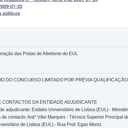
2009-01-20
s públicos
ração das Pistas de Atletismo do EUL
O DO CONCURSO LIMITADO POR PRÉVIA QUALIFICAÇÃO
O E CONTACTOS DA ENTIDADE ADJUDICANTE
e adjudicante: Estádio Universitário de Lisboa (EUL) - Minist
de contacto: Arqº Vítor Marques - Técnico Superior Principal 
versitário de Lisboa (EUL) - Rua Prof. Egas Moniz