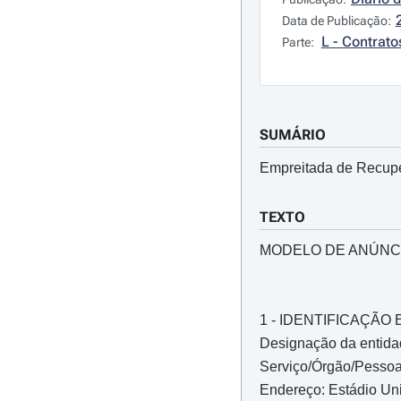
Data de Publicação:
L - Contrato
Parte:
SUMÁRIO
Empreitada de Recupe
TEXTO
MODELO DE ANÚNCI
1 - IDENTIFICAÇÃ
Designação da entidad
Serviço/Órgão/Pessoa 
Endereço: Estádio Uni