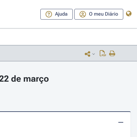
Ajuda
O meu Diário
 22 de março