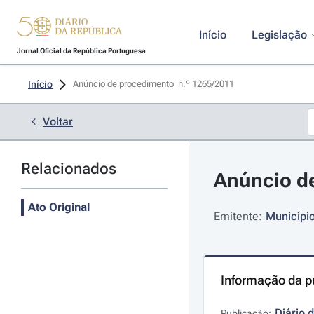
Início
Legislação
Jornal Oficial da República Portuguesa
Início
Anúncio de procedimento  n.º 1265/2011 
Voltar
Relacionados
Anúncio de
Ato Original
Emitente:
Município
Informação da p
Diário 
Publicação: