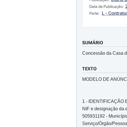
Data de Publicação:
L - Contrato
Parte:
SUMÁRIO
Concessão da Casa de
TEXTO
MODELO DE ANÚNC
1 - IDENTIFICAÇÃ
NIF e designação da e
505931192 - Município
Serviço/Órgão/Pessoa 