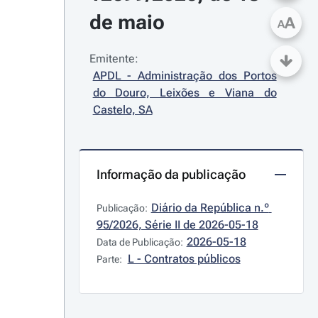
de maio
A
A
Emitente:
APDL - Administração dos Portos 
do Douro, Leixões e Viana do 
Castelo, SA
Informação da publicação
Diário da República n.º 
Publicação:
95/2026, Série II de 2026-05-18
2026-05-18
Data de Publicação:
L - Contratos públicos
Parte: