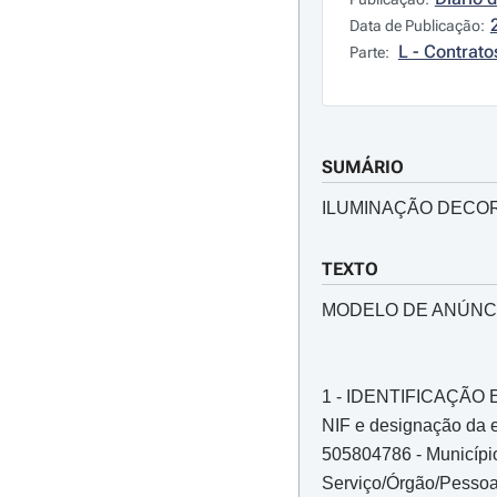
Data de Publicação:
L - Contrato
Parte:
SUMÁRIO
ILUMINAÇÃO DECOR
TEXTO
MODELO DE ANÚNC
1 - IDENTIFICAÇÃ
NIF e designação da e
505804786 - Municípi
Serviço/Órgão/Pess