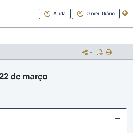
Ajuda
O meu Diário
 22 de março