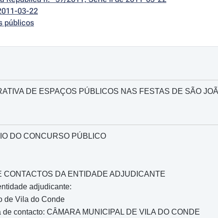
2011-03-22
s públicos
ATIVA DE ESPAÇOS PÚBLICOS NAS FESTAS DE SÃO JOÃO
IO DO CONCURSO PÚBLICO
O E CONTACTOS DA ENTIDADE ADJUDICANTE
ntidade adjudicante:
o de Vila do Conde
oa de contacto: CÂMARA MUNICIPAL DE VILA DO CONDE