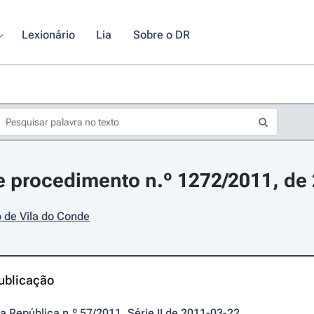
Lexionário
Lia
Sobre o DR
 procedimento n.º 1272/2011, de
 de Vila do Conde
ublicação
da República n.º 57/2011, Série II de 2011-03-22