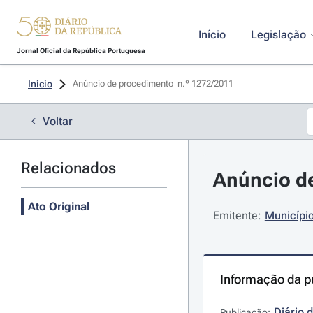
Início
Legislação
Jornal Oficial da República Portuguesa
Início
Anúncio de procedimento  n.º 1272/2011 
Voltar
Relacionados
Anúncio de
Ato Original
Emitente:
Município
Informação da p
Diário 
Publicação: