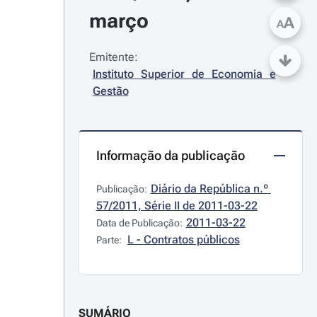
março
A
A
Emitente:
Instituto Superior de Economia e 
Gestão
Informação da publicação
Diário da República n.º 
Publicação:
57/2011, Série II de 2011-03-22
2011-03-22
Data de Publicação:
L - Contratos públicos
Parte:
SUMÁRIO