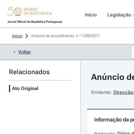
Início
Legislação
Jornal Oficial da República Portuguesa
Início
Anúncio de procedimento  n.º 1290/2011 
Voltar
Relacionados
Anúncio de
Ato Original
Emitente:
Direcção-
Informação da p
Diário 
Publicação: