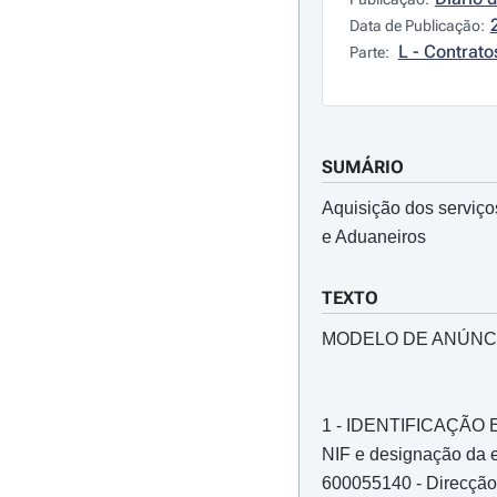
Data de Publicação:
L - Contrato
Parte:
SUMÁRIO
Aquisição dos serviço
e Aduaneiros
TEXTO
MODELO DE ANÚNCI
1 - IDENTIFICAÇÃ
NIF e designação da e
600055140 - Direcção-