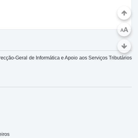
A
A
ecção-Geral de Informática e Apoio aos Serviços Tributários
eiros