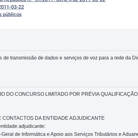
2011-03-22
s públicos
s de transmissão de dados e serviços de voz para a rede da Dir
O DO CONCURSO LIMITADO POR PRÉVIA QUALIFICAÇÃO
O E CONTACTOS DA ENTIDADE ADJUDICANTE
ntidade adjudicante:
Geral de Informática e Apoio aos Serviços Tributários e Aduan