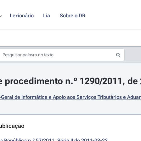
Lexionário
Lia
Sobre o DR
 procedimento n.º 1290/2011, de
Geral de Informática e Apoio aos Serviços Tributários e Adua
ublicação
da República n.º 57/2011, Série II de 2011-03-22