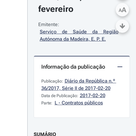
fevereiro
A
A
Emitente:
Serviço de Saúde da Região 
Autónoma da Madeira, E. P. E.
Informação da publicação
Diário da República n.º 
Publicação:
36/2017, Série II de 2017-02-20
2017-02-20
Data de Publicação:
L - Contratos públicos
Parte:
SUMÁRIO