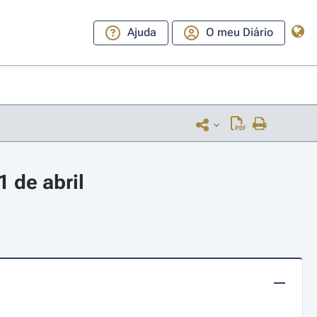
Ajuda
O meu Diário
 de abril