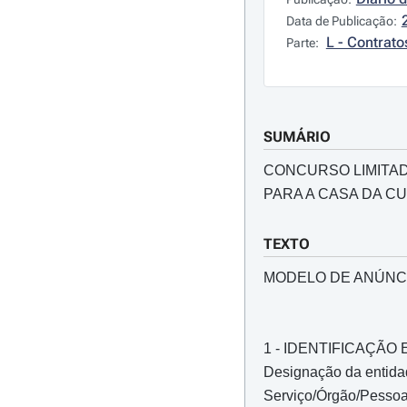
Data de Publicação:
L - Contrato
Parte:
SUMÁRIO
CONCURSO LIMITAD
PARA A CASA DA C
TEXTO
MODELO DE ANÚNCI
1 - IDENTIFICAÇÃ
Designação da entidad
Serviço/Órgão/Pessoa