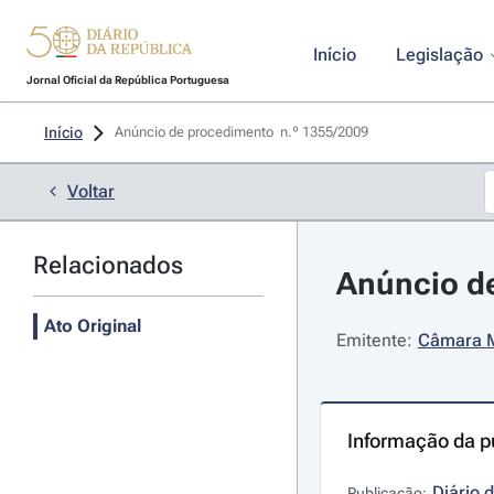
Início
Legislação
Jornal Oficial da República Portuguesa
Início
Anúncio de procedimento  n.º 1355/2009 
Voltar
Relacionados
Anúncio de
Ato Original
Emitente:
Câmara Mu
Informação da p
Diário 
Publicação: