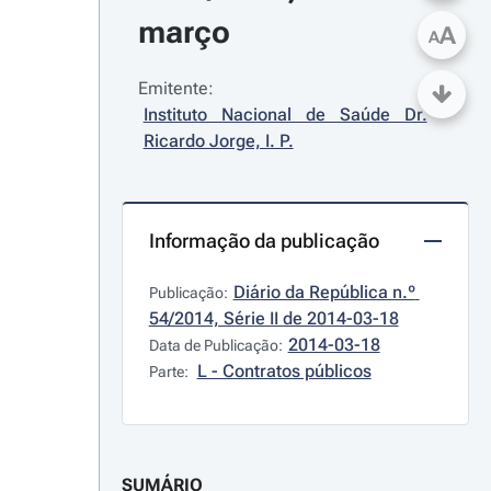
março
A
A
Emitente:
Instituto Nacional de Saúde Dr. 
Ricardo Jorge, I. P.
Informação da publicação
Diário da República n.º 
Publicação:
54/2014, Série II de 2014-03-18
2014-03-18
Data de Publicação:
L - Contratos públicos
Parte:
SUMÁRIO