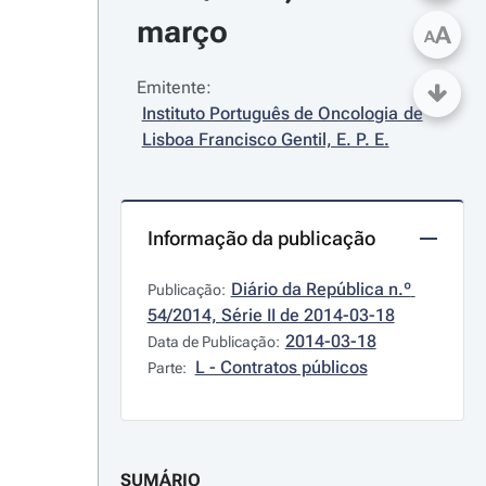
março
A
A
Emitente:
Instituto Português de Oncologia de 
Lisboa Francisco Gentil, E. P. E.
Informação da publicação
Diário da República n.º 
Publicação:
54/2014, Série II de 2014-03-18
2014-03-18
Data de Publicação:
L - Contratos públicos
Parte:
SUMÁRIO