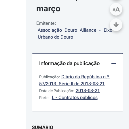
março
A
A
Emitente:
Associação Douro Alliance - Eixo 
Urbano do Douro
Informação da publicação
Diário da República n.º 
Publicação:
57/2013, Série II de 2013-03-21
2013-03-21
Data de Publicação:
L - Contratos públicos
Parte:
SUMÁRIO