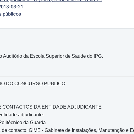
2013-03-21
s públicos
 Auditório da Escola Superior de Saúde do IPG.
IO DO CONCURSO PÚBLICO
O E CONTACTOS DA ENTIDADE ADJUDICANTE
ntidade adjudicante:
 Politécnico da Guarda
 de contacto: GIME - Gabinete de Instalações, Manutenção e 