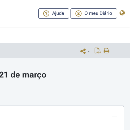
Ajuda
O meu Diário
 21 de março