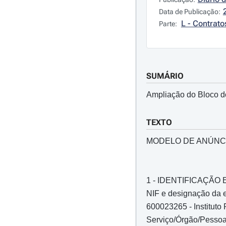
Data de Publicação:
L - Contrato
Parte:
SUMÁRIO
Ampliação do Bloco do
TEXTO
MODELO DE ANÚNC
1 - IDENTIFICAÇÃ
NIF e designação da e
600023265 - Instituto
Serviço/Órgão/Pessoa