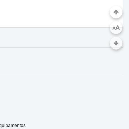
A
A
Equipamentos