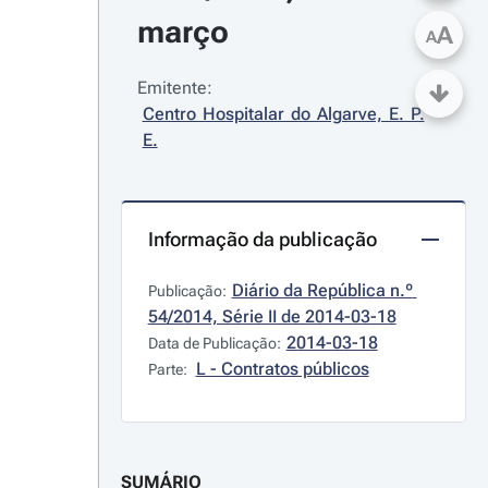
março
A
A
Emitente:
Centro Hospitalar do Algarve, E. P. 
E.
Informação da publicação
Diário da República n.º 
Publicação:
54/2014, Série II de 2014-03-18
2014-03-18
Data de Publicação:
L - Contratos públicos
Parte:
SUMÁRIO