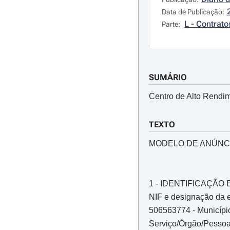
Data de Publicação:
L - Contrato
Parte:
SUMÁRIO
Centro de Alto Rendi
TEXTO
MODELO DE ANÚNC
1 - IDENTIFICAÇÃ
NIF e designação da e
506563774 - Municípi
Serviço/Órgão/Pessoa 