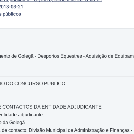
2013-03-21
s públicos
mento de Golegã - Desportos Equestres - Aquisição de Equipam
IO DO CONCURSO PÚBLICO
O E CONTACTOS DA ENTIDADE ADJUDICANTE
ntidade adjudicante:
o da Golegã
de contacto: Divisão Municipal de Administração e Finanças -