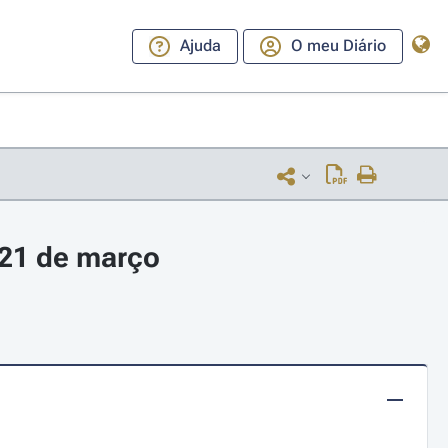
Ajuda
O meu Diário
 21 de março