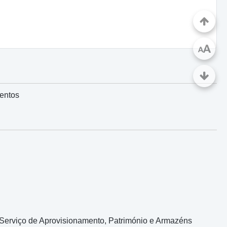
A
A
entos
 Serviço de Aprovisionamento, Património e Armazéns