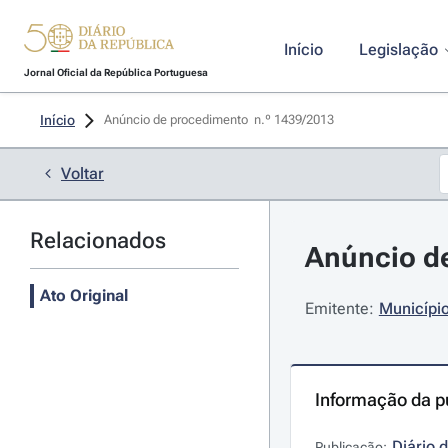
Início
Legislação
Jornal Oficial da República Portuguesa
Início
Anúncio de procedimento  n.º 1439/2013 
Voltar
Relacionados
Anúncio de
Ato Original
Emitente:
Municípi
Informação da p
Diário 
Publicação: