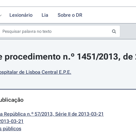
Lexionário
Lia
Sobre o DR
 procedimento n.º 1451/2013, de
spitalar de Lisboa Central E.P.E.
ublicação
da República n.º 57/2013, Série II de 2013-03-21
2013-03-21
s públicos