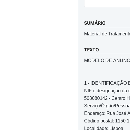
SUMÁRIO
Material de Tratament
TEXTO
MODELO DE ANÚNC
1 - IDENTIFICAÇÃ
NIF e designação da 
508080142 - Centro Ho
Serviço/Órgão/Pessoa
Endereço: Rua José A
Código postal: 1150 
Localidade: Lisboa