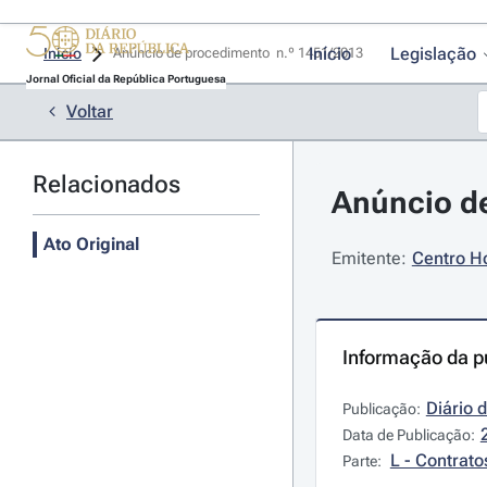
Início
Legislação
Início
Anúncio de procedimento  n.º 1451/2013 
Jornal Oficial da República Portuguesa
Voltar
Relacionados
Anúncio de
Ato Original
Emitente:
Centro Ho
Informação da p
Diário 
Publicação:
Data de Publicação:
L - Contrato
Parte: