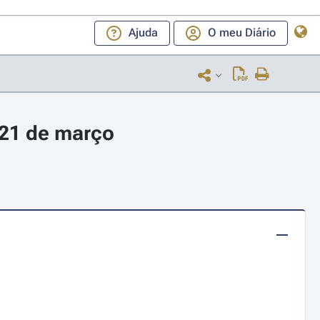
Ajuda
O meu Diário
 21 de março