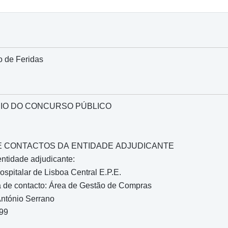
o de Feridas
IO DO CONCURSO PÚBLICO
O E CONTACTOS DA ENTIDADE ADJUDICANTE
entidade adjudicante:
spitalar de Lisboa Central E.P.E.
 de contacto: Área de Gestão de Compras
ntónio Serrano
199