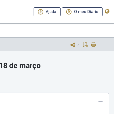
Ajuda
O meu Diário
 18 de março