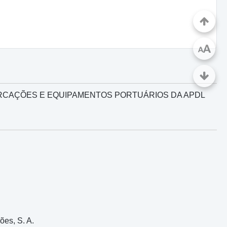
A
A
RCAÇÕES E EQUIPAMENTOS PORTUÁRIOS DA APDL
ões, S. A.