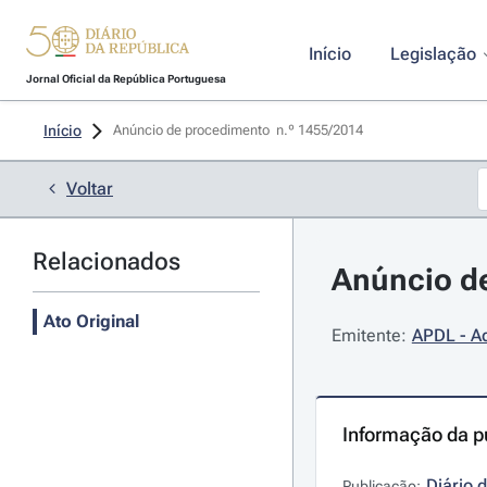
Início
Legislação
Jornal Oficial da República Portuguesa
Início
Anúncio de procedimento  n.º 1455/2014 
Voltar
Relacionados
Anúncio de
Ato Original
Emitente:
APDL - Ad
Informação da p
Diário 
Publicação: