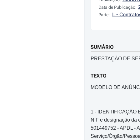
Data de Publicação:
L - Contrato
Parte:
SUMÁRIO
PRESTAÇÃO DE SE
TEXTO
MODELO DE ANÚNC
1 - IDENTIFICAÇÃ
NIF e designação da e
501449752 - APDL - Ad
Serviço/Órgão/Pessoa 