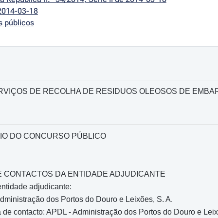
2014-03-18
s públicos
RVIÇOS DE RECOLHA DE RESIDUOS OLEOSOS DE EMBA
IO DO CONCURSO PÚBLICO
O E CONTACTOS DA ENTIDADE ADJUDICANTE
ntidade adjudicante:
ministração dos Portos do Douro e Leixões, S. A.
de contacto: APDL - Administração dos Portos do Douro e Leix