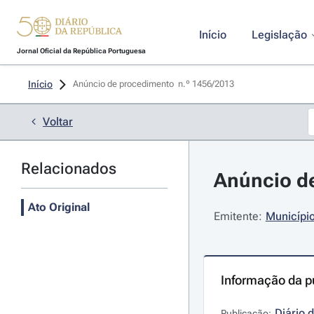
Início
Legislação
Jornal Oficial da República Portuguesa
Início
Anúncio de procedimento  n.º 1456/2013 
Voltar
Relacionados
Anúncio de
Ato Original
Emitente:
Município
Informação da p
Diário 
Publicação: