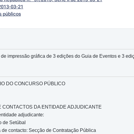
2013-03-21
s públicos
 de impressão gráfica de 3 edições do Guia de Eventos e 3 ediç
IO DO CONCURSO PÚBLICO
O E CONTACTOS DA ENTIDADE ADJUDICANTE
ntidade adjudicante:
o de Setúbal
 de contacto: Secção de Contratação Pública