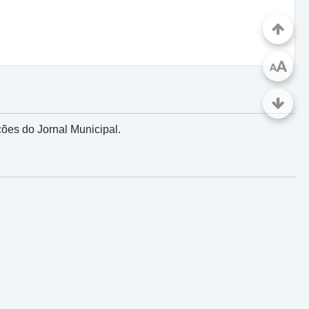
A
A
ões do Jornal Municipal.