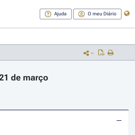
Ajuda
O meu Diário
 21 de março