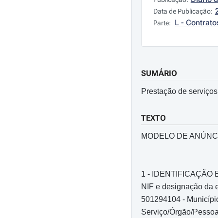
Data de Publicação:
L - Contrato
Parte:
SUMÁRIO
Prestação de serviços
TEXTO
MODELO DE ANÚNC
1 - IDENTIFICAÇÃ
NIF e designação da e
501294104 - Municípi
Serviço/Órgão/Pessoa