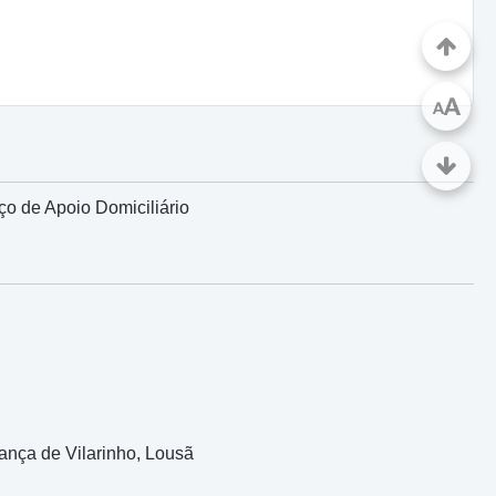
A
A
ço de Apoio Domiciliário
ança de Vilarinho, Lousã