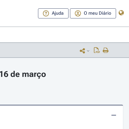
Ajuda
O meu Diário
 16 de março