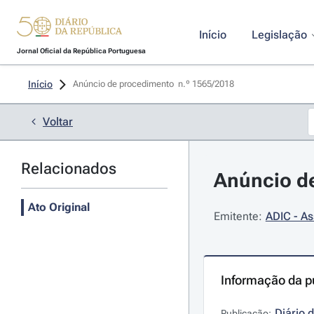
Início
Legislação
Jornal Oficial da República Portuguesa
Início
Anúncio de procedimento  n.º 1565/2018 
Voltar
Relacionados
Anúncio de
Ato Original
Emitente:
ADIC - As
Informação da p
Diário 
Publicação: