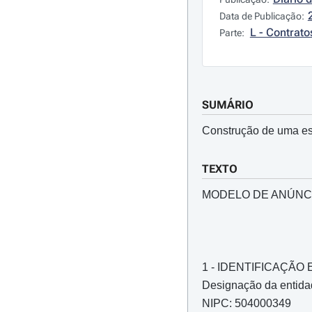
Data de Publicação:
L - Contrato
Parte:
SUMÁRIO
Construção de uma est
TEXTO
MODELO DE ANÚNC
1 - IDENTIFICAÇÃ
Designação da entidad
NIPC: 504000349