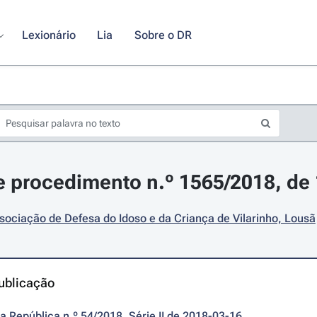
Lexionário
Lia
Sobre o DR
 procedimento n.º 1565/2018, de
sociação de Defesa do Idoso e da Criança de Vilarinho, Lousã
ublicação
da República n.º 54/2018, Série II de 2018-03-16