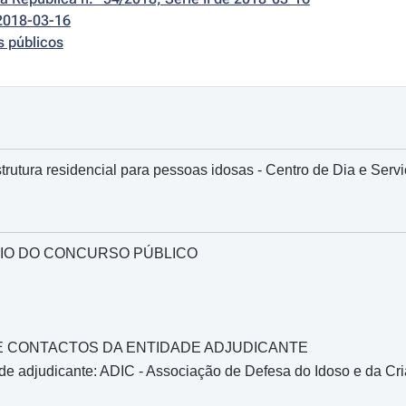
2018-03-16
s públicos
rutura residencial para pessoas idosas - Centro de Dia e Servi
IO DO CONCURSO PÚBLICO
O E CONTACTOS DA ENTIDADE ADJUDICANTE
e adjudicante: ADIC - Associação de Defesa do Idoso e da Cri