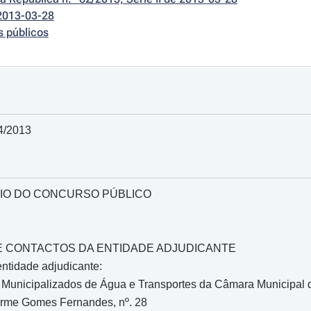
2013-03-28
s públicos
4/2013
IO DO CONCURSO PÚBLICO
O E CONTACTOS DA ENTIDADE ADJUDICANTE
ntidade adjudicante:
 Municipalizados de Água e Transportes da Câmara Municipal d
rme Gomes Fernandes, nº. 28