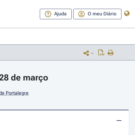
Ajuda
O meu Diário
 28 de março
de Portalegre