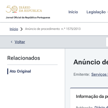
Início
Legislação
Jornal Oficial da República Portuguesa
Início
Anúncio de procedimento  n.º 1575/2013 
Voltar
Relacionados
Anúncio de
Ato Original
Emitente:
Serviços 
Informação da p
Diário 
Publicação: