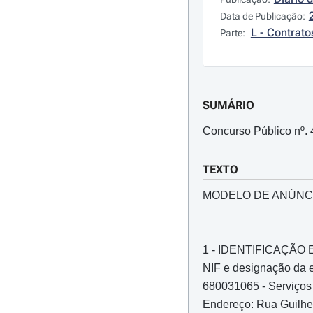
Data de Publicação:
L - Contrato
Parte:
SUMÁRIO
Concurso Público nº. 
TEXTO
MODELO DE ANÚNC
1 - IDENTIFICAÇÃ
NIF e designação da e
680031065 - Serviços
Endereço: Rua Guilhe