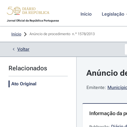
Início
Legislação
Jornal Oficial da República Portuguesa
Início
Anúncio de procedimento  n.º 1578/2013 
Voltar
Relacionados
Anúncio de
Ato Original
Emitente:
Município
Informação da p
Diário 
Publicação: