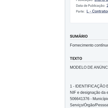
Data de Publicação:
L - Contrato
Parte:
SUMÁRIO
Fornecimento contínuo
TEXTO
MODELO DE ANÚNC
1 - IDENTIFICAÇÃ
NIF e designação da e
506641376 - Município
Serviço/Órgão/Pessoa 