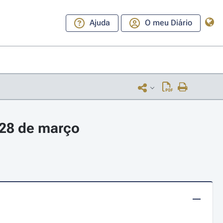
Ajuda
O meu Diário
 28 de março