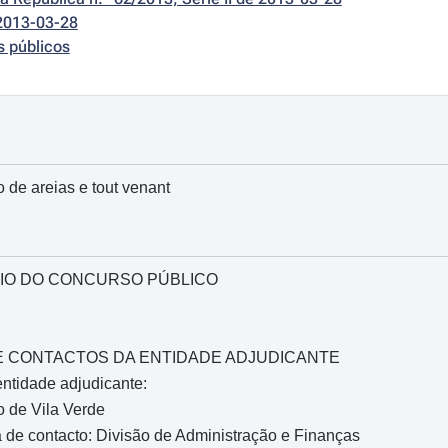
2013-03-28
s públicos
 de areias e tout venant
IO DO CONCURSO PÚBLICO
O E CONTACTOS DA ENTIDADE ADJUDICANTE
ntidade adjudicante:
 de Vila Verde
de contacto: Divisão de Administração e Finanças