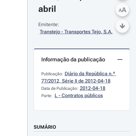
abril
A
A
Emitente:
Transtejo - Transportes Tejo, S.A.
Informação da publicação
Diário da República n.º 
Publicação:
77/2012, Série II de 2012-04-18
2012-04-18
Data de Publicação:
L - Contratos públicos
Parte:
SUMÁRIO