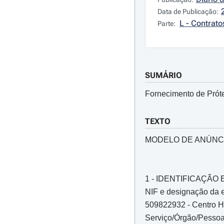
Data de Publicação:
L - Contrato
Parte:
SUMÁRIO
Fornecimento de Próte
TEXTO
MODELO DE ANÚNC
1 - IDENTIFICAÇÃ
NIF e designação da e
509822932 - Centro Ho
Serviço/Órgão/Pessoa