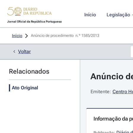
Início
Legislação
Jornal Oficial da República Portuguesa
Início
Anúncio de procedimento  n.º 1585/2013 
Voltar
Relacionados
Anúncio de
Ato Original
Emitente:
Centro Ho
Informação da p
Diário 
Publicação: