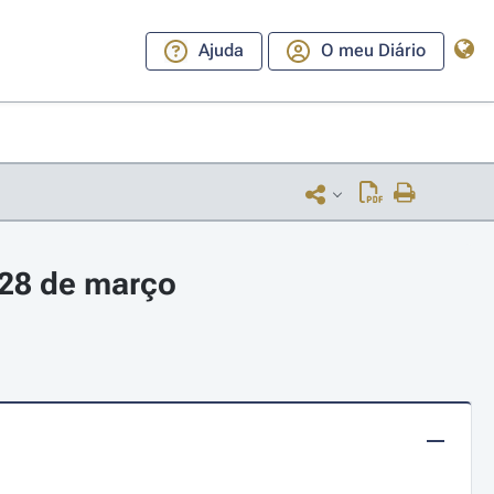
Ajuda
O meu Diário
 28 de março