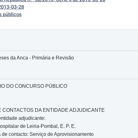
2013-03-28
s públicos
ses da Anca - Primária e Revisão
IO DO CONCURSO PÚBLICO
O E CONTACTOS DA ENTIDADE ADJUDICANTE
ntidade adjudicante:
spitalar de Leiria-Pombal, E. P. E.
 de contacto: Serviço de Aprovisionamento