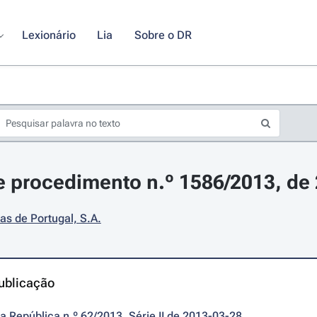
Lexionário
Lia
Sobre o DR
 procedimento n.º 1586/2013, de
as de Portugal, S.A.
ublicação
da República n.º 62/2013, Série II de 2013-03-28