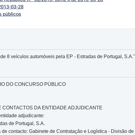
2013-03-28
s públicos
de 8 veículos automóveis pela EP - Estradas de Portugal, S.A."
IO DO CONCURSO PÚBLICO
O E CONTACTOS DA ENTIDADE ADJUDICANTE
ntidade adjudicante:
as de Portugal, S.A.
de contacto: Gabinete de Contratação e Logística - Divisão de C