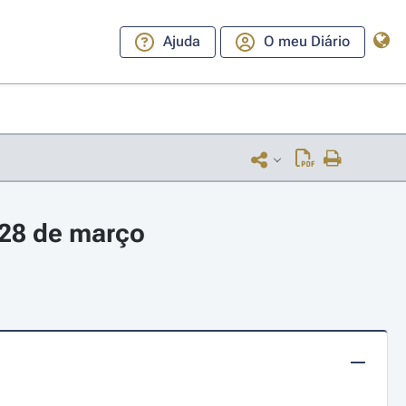
Ajuda
O meu Diário
 28 de março