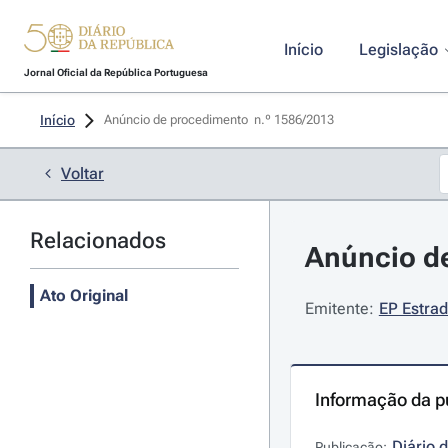
Início
Legislação
Jornal Oficial da República Portuguesa
Início
Anúncio de procedimento  n.º 1586/2013 
Voltar
Relacionados
Anúncio de
Ato Original
Emitente:
EP Estrad
Informação da p
Diário 
Publicação: