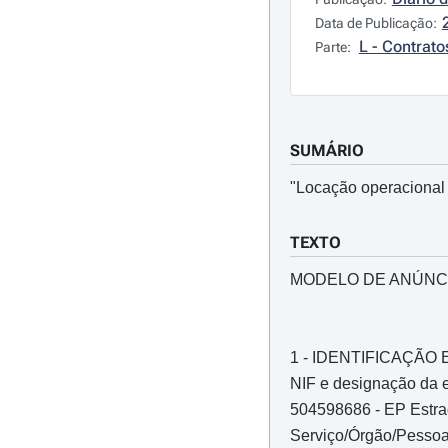
Data de Publicação:
L - Contrato
Parte:
SUMÁRIO
"Locação operacional 
TEXTO
MODELO DE ANÚNC
1 - IDENTIFICAÇÃ
NIF e designação da e
504598686 - EP Estrad
Serviço/Órgão/Pessoa 