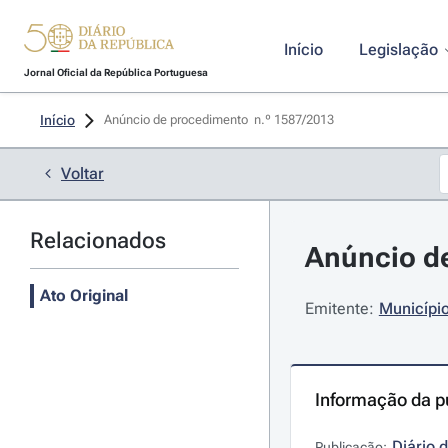
Início
Legislação
Jornal Oficial da República Portuguesa
Início
Anúncio de procedimento  n.º 1587/2013 
Voltar
Relacionados
Anúncio de
Ato Original
Emitente:
Municípi
Informação da p
Diário 
Publicação: