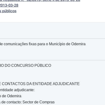
2013-03-28
s públicos
de comunicações fixas para o Município de Odemira
IO DO CONCURSO PÚBLICO
O E CONTACTOS DA ENTIDADE ADJUDICANTE
ntidade adjudicante:
o de Odemira
 de contacto: Sector de Compras