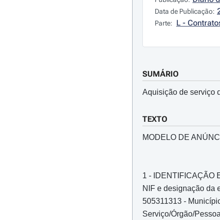
Data de Publicação:
L - Contrato
Parte:
SUMÁRIO
Aquisição de serviço 
TEXTO
MODELO DE ANÚNC
1 - IDENTIFICAÇÃ
NIF e designação da e
505311313 - Municípi
Serviço/Órgão/Pessoa