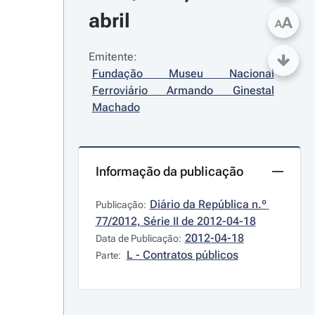
abril
A
A
Emitente:
Fundação Museu Nacional 
Ferroviário Armando Ginestal 
Machado
Informação da publicação
Diário da República n.º 
Publicação:
77/2012, Série II de 2012-04-18
2012-04-18
Data de Publicação:
L - Contratos públicos
Parte: