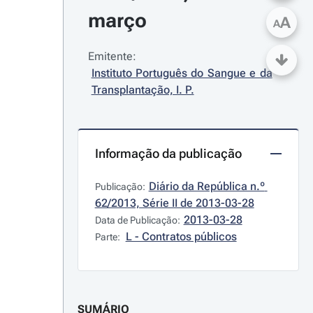
março
A
A
Emitente:
Instituto Português do Sangue e da 
Transplantação, I. P.
Informação da publicação
Diário da República n.º 
Publicação:
62/2013, Série II de 2013-03-28
2013-03-28
Data de Publicação:
L - Contratos públicos
Parte:
SUMÁRIO