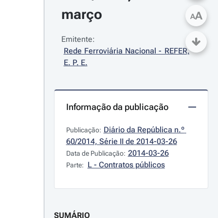
março
A
A
Emitente:
Rede Ferroviária Nacional - REFER, 
E. P. E.
Informação da publicação
Diário da República n.º 
Publicação:
60/2014, Série II de 2014-03-26
2014-03-26
Data de Publicação:
L - Contratos públicos
Parte:
SUMÁRIO