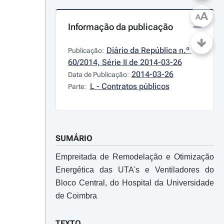
A
A
Informação da publicação
Diário da República n.º 
Publicação:
60/2014, Série II de 2014-03-26
2014-03-26
Data de Publicação:
L - Contratos públicos
Parte:
SUMÁRIO
Empreitada de Remodelação e Otimização
Energética das UTA's e Ventiladores do
Bloco Central, do Hospital da Universidade
de Coimbra
TEXTO