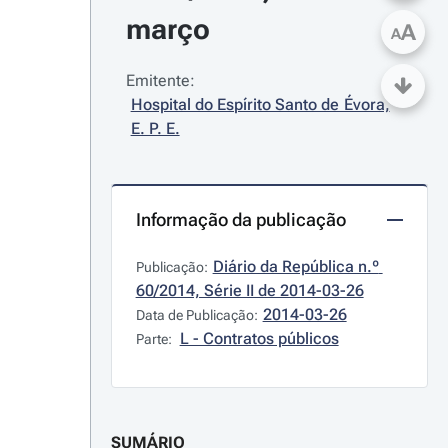
março
A
A
Emitente:
Hospital do Espírito Santo de Évora, 
E. P. E.
Informação da publicação
Diário da República n.º 
Publicação:
60/2014, Série II de 2014-03-26
2014-03-26
Data de Publicação:
L - Contratos públicos
Parte:
SUMÁRIO