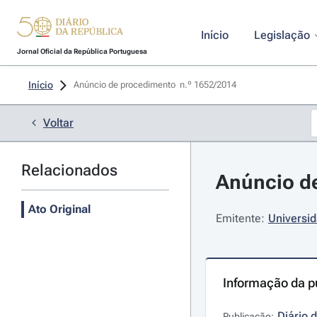
Início
Legislação
Jornal Oficial da República Portuguesa
Início
Anúncio de procedimento  n.º 1652/2014 
Voltar
Relacionados
Anúncio de
Ato Original
Emitente:
Universid
Informação da p
Diário 
Publicação: