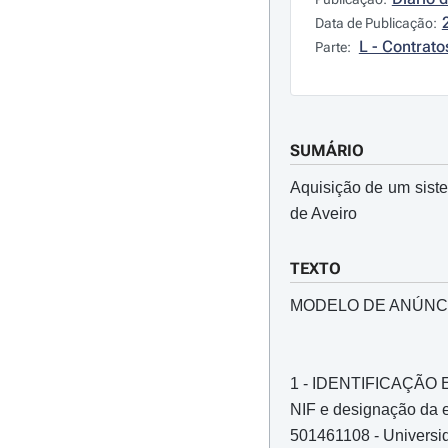
Data de Publicação:
L - Contrato
Parte:
SUMÁRIO
Aquisição de um sist
de Aveiro
TEXTO
MODELO DE ANÚNC
1 - IDENTIFICAÇÃ
NIF e designação da e
501461108 - Universi