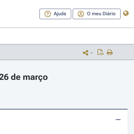
Ajuda
O meu Diário
 26 de março