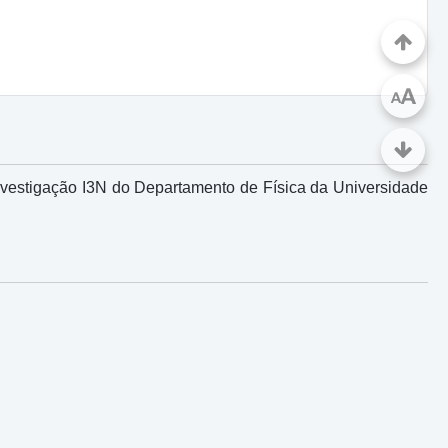
A
A
nvestigação I3N do Departamento de Física da Universidade