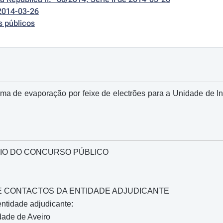
2014-03-26
s públicos
ema de evaporação por feixe de electrões para a Unidade de I
IO DO CONCURSO PÚBLICO
O E CONTACTOS DA ENTIDADE ADJUDICANTE
ntidade adjudicante:
dade de Aveiro