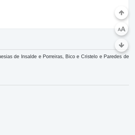
A
A
sias de Insalde e Porreiras, Bico e Cristelo e Paredes de