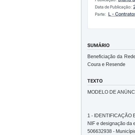
Data de Publicação:
L - Contrato
Parte:
SUMÁRIO
Beneficiação da Rede
Coura e Resende
TEXTO
MODELO DE ANÚNC
1 - IDENTIFICAÇÃ
NIF e designação da e
506632938 - Municípi