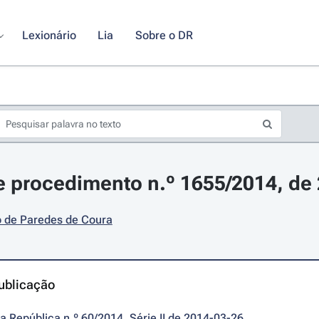
Lexionário
Lia
Sobre o DR
 procedimento n.º 1655/2014, de
o de Paredes de Coura
ublicação
da República n.º 60/2014, Série II de 2014-03-26