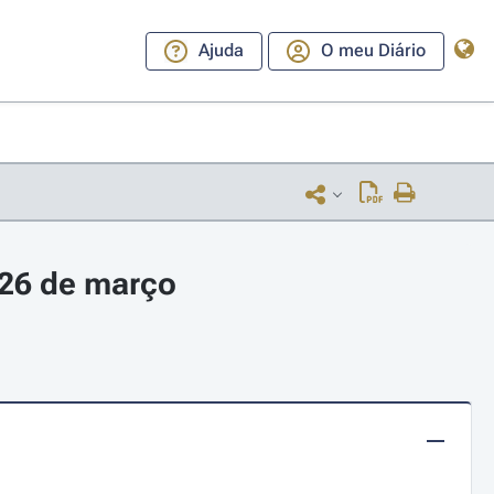
Ajuda
O meu Diário
 26 de março