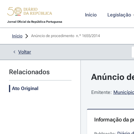
Início
Legislação
Jornal Oficial da República Portuguesa
Início
Anúncio de procedimento  n.º 1655/2014 
Voltar
Relacionados
Anúncio de
Ato Original
Emitente:
Municípi
Informação da p
Diário 
Publicação: