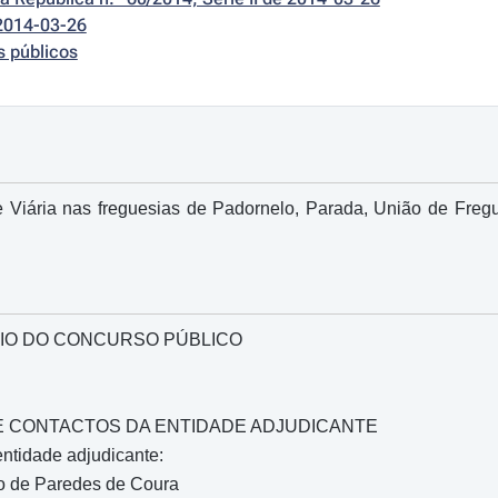
2014-03-26
s públicos
 Viária nas freguesias de Padornelo, Parada, União de Fregue
IO DO CONCURSO PÚBLICO
O E CONTACTOS DA ENTIDADE ADJUDICANTE
ntidade adjudicante:
o de Paredes de Coura