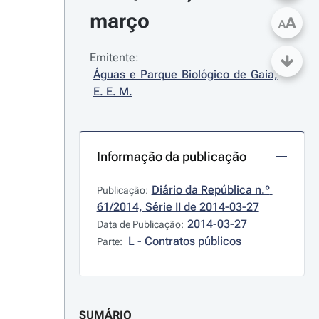
março
A
A
Emitente:
Águas e Parque Biológico de Gaia, 
E. E. M.
Informação da publicação
Diário da República n.º 
Publicação:
61/2014, Série II de 2014-03-27
2014-03-27
Data de Publicação:
L - Contratos públicos
Parte:
SUMÁRIO